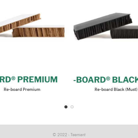
Re-board Premium
Re-board Black (Must)
© 2022 -
Teemant